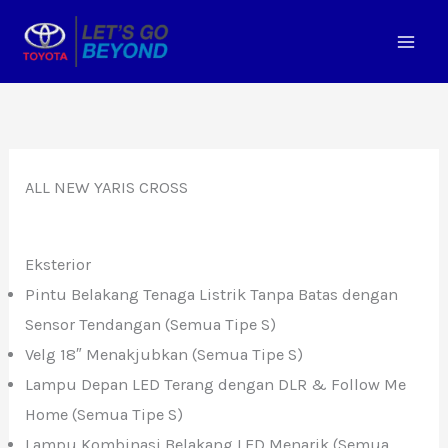
Lewati
ke
konten
ALL NEW YARIS CROSS
Eksterior
Pintu Belakang Tenaga Listrik Tanpa Batas dengan
Sensor Tendangan (Semua Tipe S)
Velg 18″ Menakjubkan (Semua Tipe S)
Lampu Depan LED Terang dengan DLR & Follow Me
Home (Semua Tipe S)
Lampu Kombinasi Belakang LED Menarik (Semua