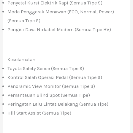
Penyetel Kursi Elektrik Rapi (Semua Tipe S)
Mode Penggerak Menawan (ECO, Normal, Power)
(Semua Tipe S)
Pengisi Daya Nirkabel Modern (Semua Tipe HV)
Keselamatan
Toyota Safety Sense (Semua Tipe S)
Kontrol Salah Operasi Pedal (Semua Tipe S)
Panoramic View Monitor (Semua Tipe S)
Pemantauan Blind Spot (Semua Tipe)
Peringatan Lalu Lintas Belakang (Semua Tipe)
Hill Start Assist (Semua Tipe)